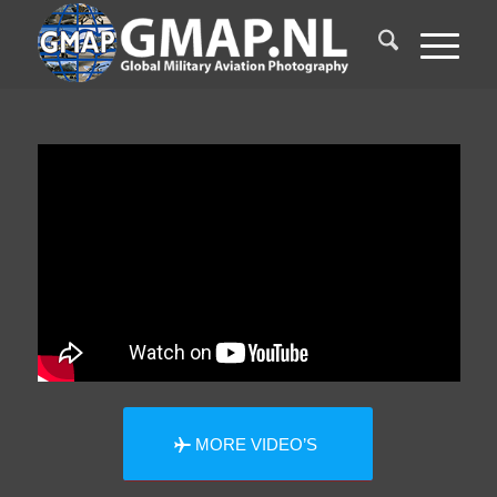
MORE VIDEO’S