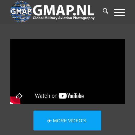
MORE VIDEO’S