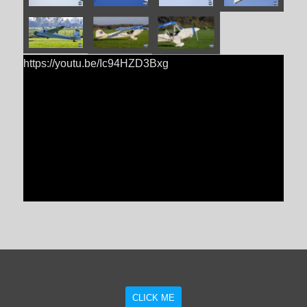
https://youtu.be/Ic94HZD3Bxg
CLICK ME